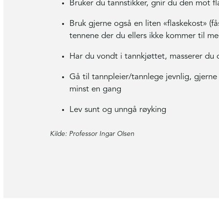
Bruker du tannstikker, gnir du den mot 
Bruk gjerne også en liten «flaskekost» (
tennene der du ellers ikke kommer til m
Har du vondt i tannkjøttet, masserer du 
Gå til tannpleier/tannlege jevnlig, gjern
minst en gang
Lev sunt og unngå røyking
Kilde: Professor Ingar Olsen