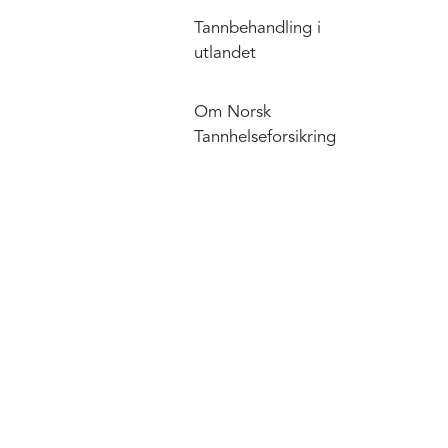
Tannbehandling i
utlandet
Om Norsk
Tannhelseforsikring