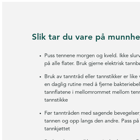
Slik tar du vare på munnhe
Puss tennene morgen og kveld. Ikke slur
på alle flater. Bruk gjerne elektrisk tannb
Bruk av tanntråd eller tannstikker er lik
en daglig rutine med å fjerne bakteriebe
tannflatene i mellomrommet mellom tenn
tannstikke
Før tanntråden med sagende bevegelser
tannen og opp langs den andre. Pass på s
tannkjøttet