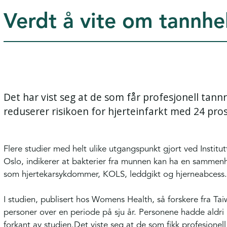
Verdt å vite om tannhe
Det har vist seg at de som får profesjonell tannr
reduserer risikoen for hjerteinfarkt med 24 pro
Flere studier med helt ulike utgangspunkt gjort ved Institutt
Oslo, indikerer at bakterier fra munnen kan ha en sammen
som hjertekarsykdommer, KOLS, leddgikt og hjerneabcess
I studien, publisert hos Womens Health, så forskere fra Tai
personer over en periode på sju år. Personene hadde aldri h
forkant av studien.Det viste seg at de som fikk profesjonell