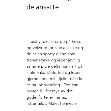
de ansatte.
I Testify fokuserer de på helse
og velvære for sine ansatte og
de er en sporty gjeng som
trener styrke og løper jevnlig
sammen. De deltar så klart på
Holmenkollstafetten og løper
gjerne noen mil i fjellet når de
er på jobbsamling. Det kan
nesten bli for mye av det
gode, forteller Farnaz
lattermildt. Målet hennes er
ikke bare at de trener og