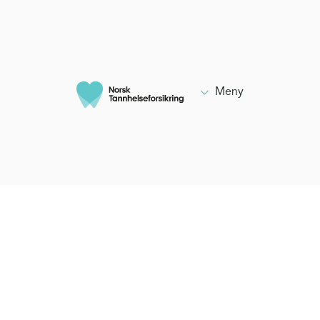

Meny