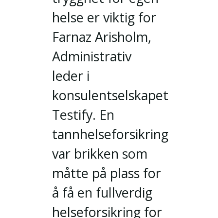
helse er viktig for
Farnaz Arisholm,
Administrativ
leder i
konsulentselskapet
Testify. En
tannhelseforsikring
var brikken som
måtte på plass for
å få en fullverdig
helseforsikring for