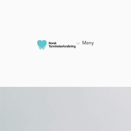

Meny