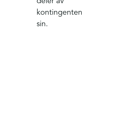
deler av
kontingenten
sin.