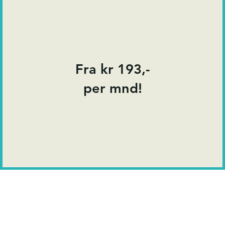
Fra kr 193,-
per mnd!