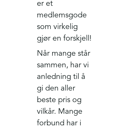
er et
medlemsgode
som virkelig
gjør en forskjell!
Når mange står
sammen, har vi
anledning til å
gi den aller
beste pris og
vilkår. Mange
forbund har i