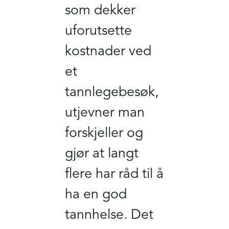
som dekker
uforutsette
kostnader ved
et
tannlegebesøk,
utjevner man
forskjeller og
gjør at langt
flere har råd til å
ha en god
tannhelse. Det