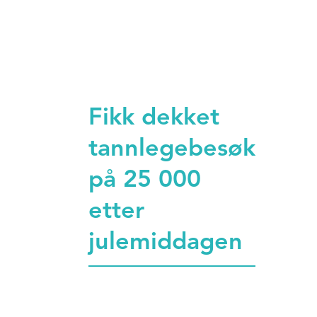
Fikk dekket
tannlegebesøk
på 25 000
etter
julemiddagen