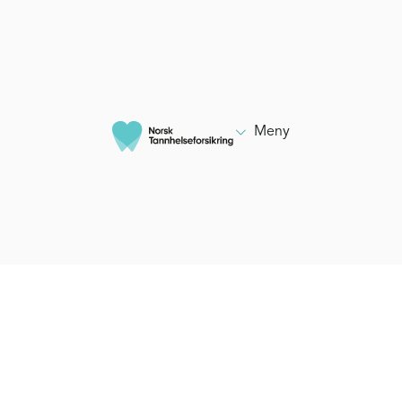

Meny