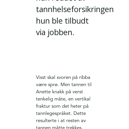
tannhelseforsikringen
hun ble tilbudt
via jobben.
Visst skal svoren på ribba
være sprø. Men tannen til
Anette knakk på verst
tenkelig måte, en vertikal
fraktur som det heter på
tannlegespråket. Dette
resulterte i at resten av
tannen måtte trekkes.